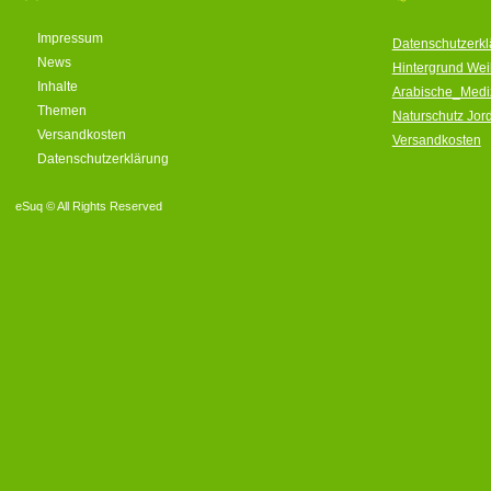
Impressum
Datenschutzerkl
News
Hintergrund We
Inhalte
Arabische_Medi
Themen
Naturschutz Jor
Versandkosten
Versandkosten
Datenschutzerklärung
eSuq © All Rights Reserved