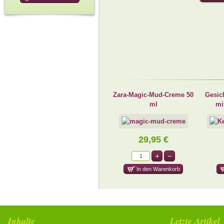
Zara-Magic-Mud-Creme 50
Gesic
ml
mi
29,95 €
Inhalte
Letzte Artikel