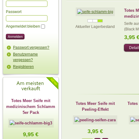
Totes M
Passwort
medizi
Seife a
Angemeldet bleiben
Aktueller Lagerbestand
(Black Mu
3,95 
Passwort vergessen?
Detai
Benutzername
vergessen?
Registrieren
Totes Meer Seife mit
Totes Meer Seife mit
Totes
medizinischem Schlamm
Peeling-Effekt
5er Pack
3,95 €
9,95 €