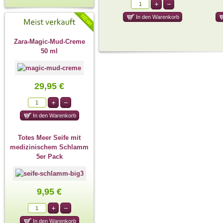
Zara-Magic-Mud-Creme
50 ml
29,95 €
Totes Meer Seife mit
medizinischem Schlamm
5er Pack
9,95 €