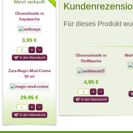
Kundenrezensi
Olivenölseife in
Sayatasche
Für dieses Produkt w
3,95 €
Olivenoelseife in
Weih
Stofftasche
Zara-Magic-Mud-Creme
50 ml
4,95 €
29,95 €