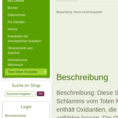
des Orients
Bücher
Bewertung: Noch nicht bewertet
Datenschutz
Für Händler
Henna
Kräutertee mit
orientalischen Kräutern
Olivenölseife und
Zubehör
Orientalischer
Weihrauch
Totes Meer Produkte
Beschreibung
Beschreibung: Diese S
Schlamms vom Toten M
enthält Oxidantien, di
Benutzername