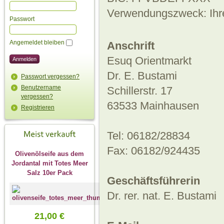
Verwendungszweck: Ihr
Passwort
Angemeldet bleiben
Anschrift
Esuq Orientmarkt
Dr. E. Bustami
Passwort vergessen?
Benutzername
Schillerstr. 17
vergessen?
63533 Mainhausen
Registrieren
Tel: 06182/28834
Fax: 06182/924435
Olivenölseife aus dem
Jordantal mit Totes Meer
Salz 10er Pack
Geschäftsführerin
Dr. rer. nat. E. Bustami
21,00 €