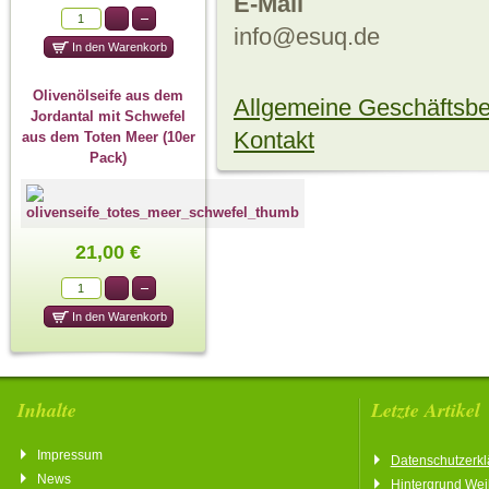
E-Mail
info@esuq.de
Olivenölseife aus dem
Allgemeine Geschäftsb
Jordantal mit Schwefel
Kontakt
aus dem Toten Meer (10er
Pack)
21,00 €
Inhalte
Letzte Artikel
Impressum
Datenschutzerkl
News
Hintergrund We