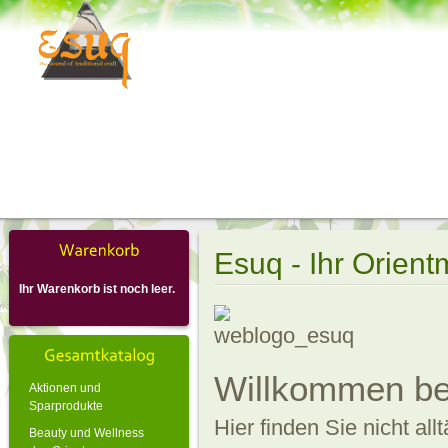
Esuq - Ihr Orient
Ihr Warenkorb ist noch leer.
Willkommen be
Aktionen und
Sparprodukte
Hier finden Sie nicht al
Beauty und Wellness