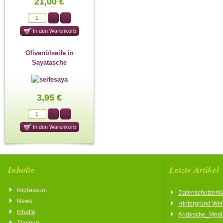
21,00 €
Olivenölseife in
Sayatasche
3,95 €
Inhalte
Letzte Artikel
Impressum
Datenschutzerkl
News
Hintergrund We
Inhalte
Arabische_Medi