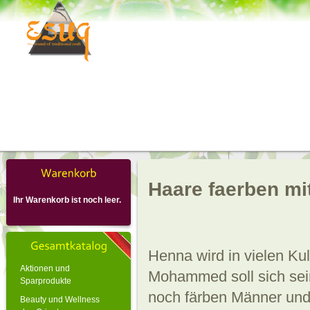
Haare faerben mi
Ihr Warenkorb ist noch leer.
Henna wird in vielen Kul
Aktionen und
Mohammed soll sich sei
Sparprodukte
noch färben Männer und
Beauty und Wellness