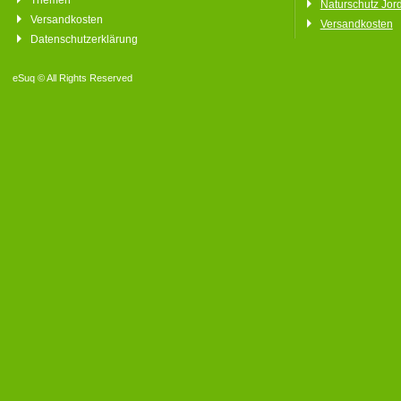
Themen
Naturschutz Jor
Versandkosten
Versandkosten
Datenschutzerklärung
eSuq © All Rights Reserved