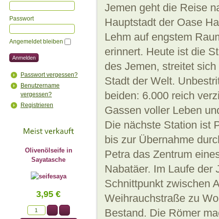
Jemen geht die Reise na
Passwort
Hauptstadt der Oase Ha
Lehm auf engstem Raum,
Angemeldet bleiben
erinnert. Heute ist die 
des Jemen, streitet sich
Passwort vergessen?
Stadt der Welt. Unbestri
Benutzername
beiden: 6.000 reich ver
vergessen?
Registrieren
Gassen voller Leben und
Die nächste Station ist 
bis zur Übernahme durc
Olivenölseife in
Petra das Zentrum eine
Sayatasche
Nabatäer. Im Laufe der J
Schnittpunkt zwischen A
3,95 €
Weihrauchstraße zu Wo
Bestand. Die Römer mac