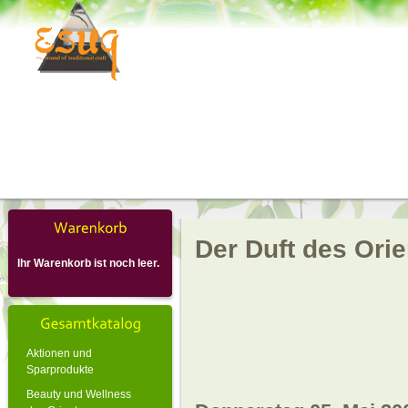
Der Duft des Ori
Ihr Warenkorb ist noch leer.
Aktionen und
Sparprodukte
Beauty und Wellness