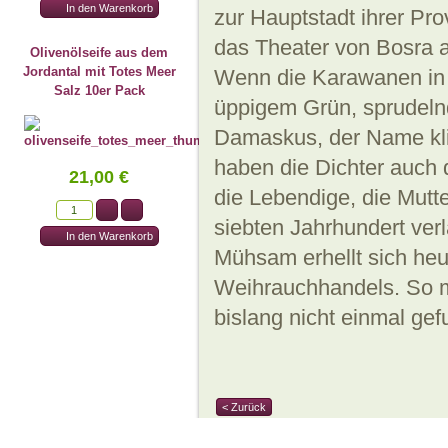
zur Hauptstadt ihrer Pro
das Theater von Bosra a
Olivenölseife aus dem
Jordantal mit Totes Meer
Wenn die Karawanen in
Salz 10er Pack
üppigem Grün, sprudeln
Damaskus, der Name kli
haben die Dichter auch d
21,00 €
die Lebendige, die Mutte
siebten Jahrhundert ver
Mühsam erhellt sich heu
Weihrauchhandels. So m
bislang nicht einmal ge
< Zurück